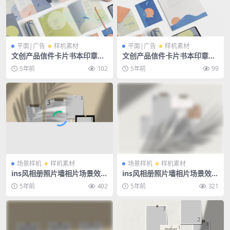
平面|广告
样机素材
平面|广告
样机素材
文创产品信件卡片书本印章办
文创产品信件卡片书本印章办
公用品psd样机
公用品psd样机
5年前
102
5年前
99
场景样机
样机素材
场景样机
样机素材
ins风相册照片墙相片场景效果
ins风相册照片墙相片场景效果
图psd素材样机
图psd素材样机
5年前
402
5年前
321