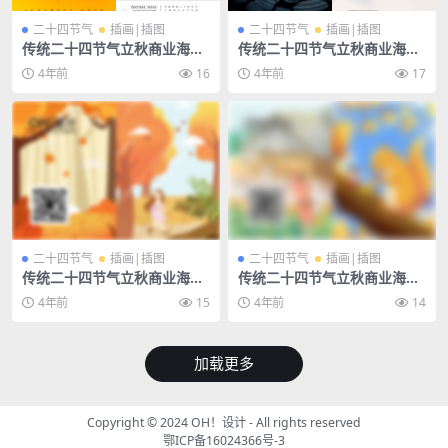
二十四节气
插画|插图
二十四节气
插画|插图
传统二十四节气立秋商业海报
传统二十四节气立秋商业海报
插画宣传PSD素材模板
插画宣传PSD素材模板
4年前
16
4年前
17
二十四节气
插画|插图
二十四节气
插画|插图
传统二十四节气立秋商业海报
传统二十四节气立秋商业海报
插画宣传PSD素材模板
插画宣传PSD素材模板
4年前
15
4年前
14
加载更多
Copyright © 2024
OH！设计
- All rights reserved
鄂ICP备16024366号-3