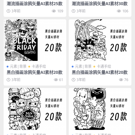
潮流插画涂鸦矢量AI素材25款
潮流插画涂鸦矢量AI素材30款
3年前
109
3年前
106
元素|背景
卡通手绘
元素|背景
卡通手绘
黑白插画涂鸦矢量AI素材20款
黑白插画涂鸦矢量AI素材20款
3年前
61
3年前
76