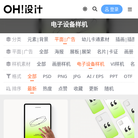
登录
电子设备样机
分类
元素|背景
平面|广告
幼儿卡通素材
插画|插图
平面|广告
全部
海报
展板|展架
名片|卡证
画册|
样机素材
全部
画册样机
电子设备样机
VI样机
名
格式
全部
PSD
PNG
JPG
AI / EPS
PPT
OTF
排序
最新
热度
点赞
收藏
更新
随机