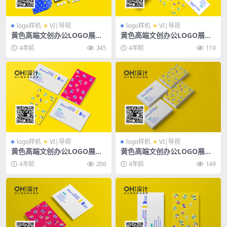
logo样机
VI|导视
logo样机
VI|导视
黄色高端文创办公LOGO展会
黄色高端文创办公LOGO展会
VI品牌抱枕手提袋名片书籍服
VI品牌抱枕手提袋名片书籍服
4年前
345
4年前
119
饰广告PSD样机
饰广告PSD样机
logo样机
VI|导视
logo样机
VI|导视
黄色高端文创办公LOGO展会
黄色高端文创办公LOGO展会
VI品牌抱枕手提袋名片书籍服
VI品牌抱枕手提袋名片书籍服
4年前
206
4年前
149
饰广告PSD样机
饰广告PSD样机