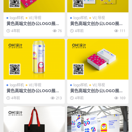
logo样机
VI|导视
logo样机
VI|导视
黄色高端文创办公LOGO展会
黄色高端文创办公LOGO展会
VI品牌抱枕手提袋名片书籍服
VI品牌抱枕手提袋名片书籍服
4年前
76
4年前
111
饰广告PSD样机
饰广告PSD样机
logo样机
VI|导视
logo样机
VI|导视
黄色高端文创办公LOGO展会
黄色高端文创办公LOGO展会
VI品牌抱枕手提袋名片书籍服
VI品牌抱枕手提袋名片书籍服
4年前
213
4年前
169
饰广告PSD样机
饰广告PSD样机