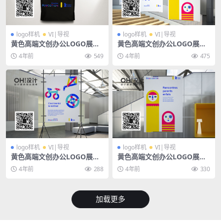
logo样机
VI|导视
logo样机
VI|导视
黄色高端文创办公LOGO展会
黄色高端文创办公LOGO展会
VI品牌抱枕手提袋名片书籍服
VI品牌抱枕手提袋名片书籍服
4年前
549
4年前
475
饰广告PSD样机
饰广告PSD样机
logo样机
VI|导视
logo样机
VI|导视
黄色高端文创办公LOGO展会
黄色高端文创办公LOGO展会
VI品牌抱枕手提袋名片书籍服
VI品牌抱枕手提袋名片书籍服
4年前
288
4年前
330
饰广告PSD样机
饰广告PSD样机
加载更多