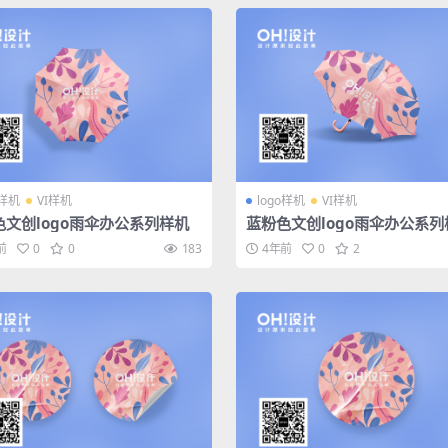
o样机
VI样机
logo样机
VI样机
色文创logo雨伞办公系列样机
蓝粉色文创logo雨伞办公系列
前
0
0
183
4年前
0
2