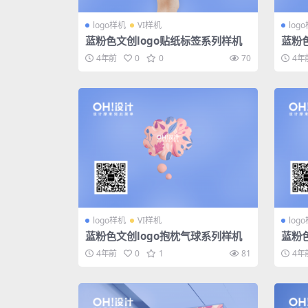
logo样机
VI样机
log
蓝粉色文创logo贴纸标签系列样机
蓝粉
4年前
0
0
70
4年
logo样机
VI样机
log
蓝粉色文创logo抱枕气球系列样机
蓝粉
4年前
0
1
81
4年