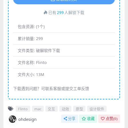
已有
299
人解锁下载
包含资源:
(1个)
累计销量:
299
文件类型:
破解软件下载
文件名称:
Flinto
文件大小:
13M
下载遇到问题？可联系客服或提交工单反馈
Flinto
mac
交互
动效
原型
设计软件
ohdesign
分享
收藏
点赞(
0
)