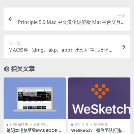
上一篇
Principle 5.9 Mac 中文汉化破解版 Mac平台交互动
效设计神器
下一篇
MAC软件（dmg、akp、app）出现程序已损坏提
示的解决办法
相关文章
UI页面样机
其他样机
实用工具
插件笔刷
笔记本电脑苹果MACBOOK线
WeSketch：微信团队打造的