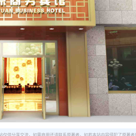
站仅供分享交流，如需商用还请联系原著者。如若本站内容侵犯了原著者