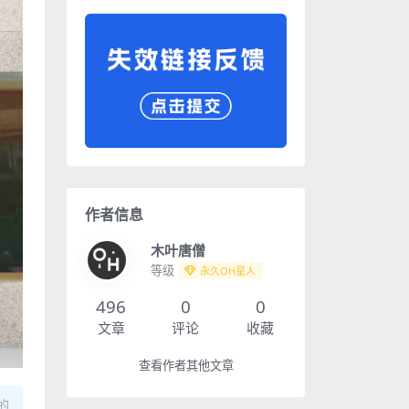
作者信息
木叶唐僧
等级
永久OH星人
496
0
0
文章
评论
收藏
查看作者其他文章
的