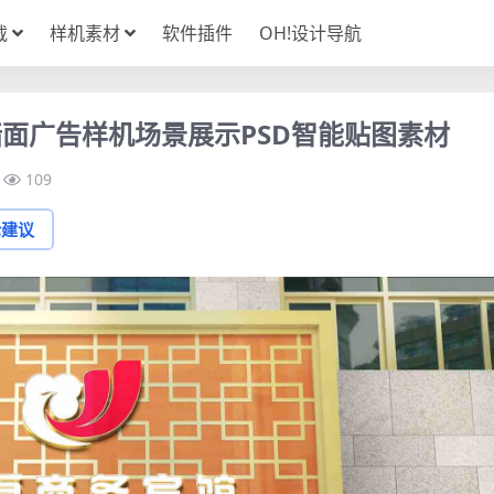
载
样机素材
软件插件
OH!设计导航
面广告样机场景展示PSD智能贴图素材
109
论建议