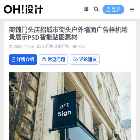
登录
商铺门头店招城市街头户外墙面广告样机场
景展示PSD智能贴图素材
2020-11-08
VI样机
其他样机
103
详情介绍
常见问题
评论建议