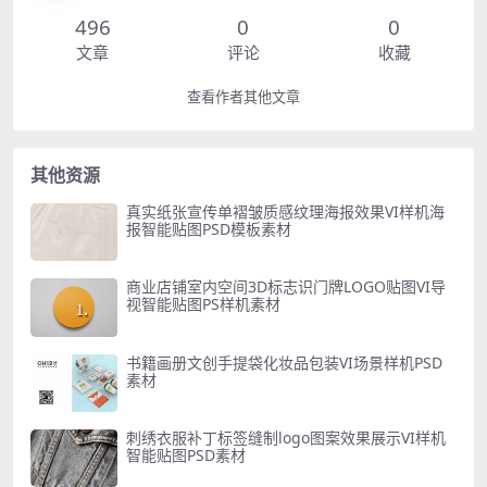
496
0
0
文章
评论
收藏
查看作者其他文章
其他资源
真实纸张宣传单褶皱质感纹理海报效果VI样机海
报智能贴图PSD模板素材
商业店铺室内空间3D标志识门牌LOGO贴图VI导
视智能贴图PS样机素材
书籍画册文创手提袋化妆品包装VI场景样机PSD
素材
刺绣衣服补丁标签缝制logo图案效果展示VI样机
智能贴图PSD素材