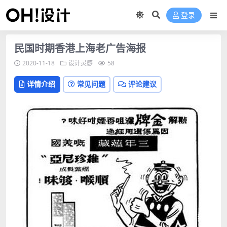
登录
民国时期香港上海老广告海报
2020-11-18
设计灵感
58
详情介绍
常见问题
评论建议