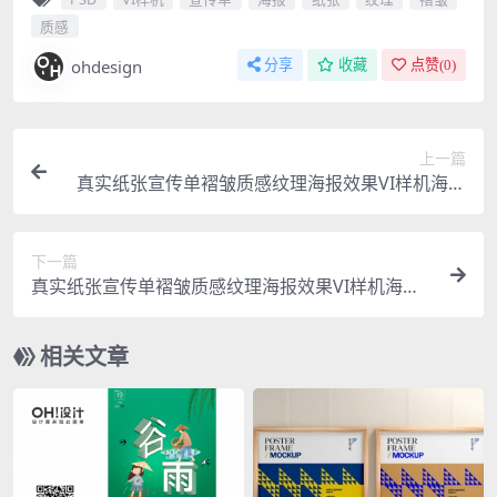
质感
ohdesign
分享
收藏
点赞(
0
)
上一篇
真实纸张宣传单褶皱质感纹理海报效果VI样机海报
智能贴图PSD模板素材
下一篇
真实纸张宣传单褶皱质感纹理海报效果VI样机海报
智能贴图PSD模板素材
相关文章