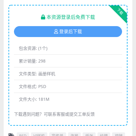
下载
本资源登录后免费下载
登录后下载
包含资源:
(1个)
累计销量:
298
文件类型:
画册样机
文件格式:
PSD
文件大小:
181M
下载遇到问题？可联系客服或提交工单反馈
PSD
VI样机
宣传单
海报
纸张
纹理
褶皱