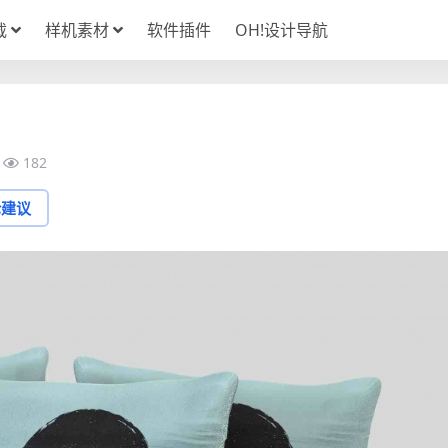
载
样机素材
软件插件
OH!设计导航
182
论建议