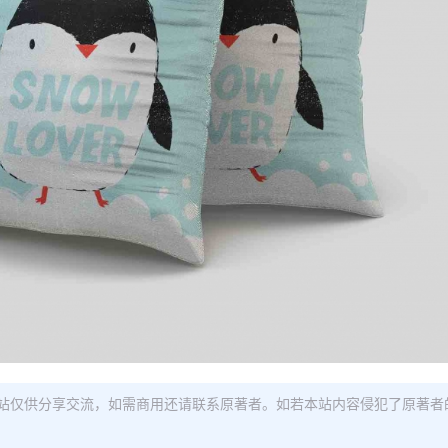
站仅供分享交流，如需商用还请联系原著者。如若本站内容侵犯了原著者