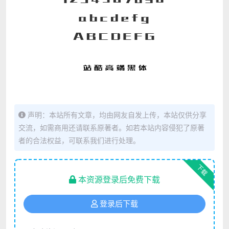
声明：本站所有文章，均由网友自发上传，本站仅供分享
交流，如需商用还请联系原著者。如若本站内容侵犯了原著
者的合法权益，可联系我们进行处理。
下载
本资源登录后免费下载
登录后下载