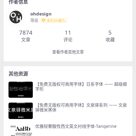
作者信息
ohdesign
等级
永久OH星人
7874
11
5
文章
评论
收藏
查看作者其他文章
其他资源
【免费无版权可商用字体】日系字体 —— 超级细
字形
【免费无版权可商用字体】文泉驿系列 —— 文泉
驿微米黑体
优雅轻奢酸性西文英文衬线字体-Tangerine