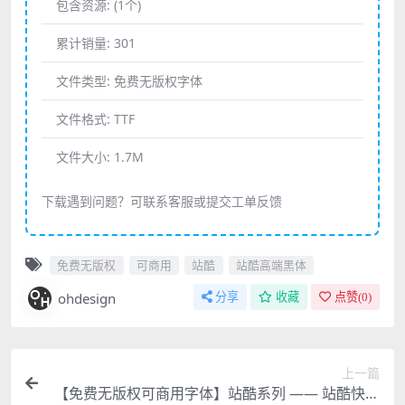
包含资源:
(1个)
累计销量:
301
文件类型:
免费无版权字体
文件格式:
TTF
文件大小:
1.7M
下载遇到问题？可联系客服或提交工单反馈
免费无版权
可商用
站酷
站酷高端黑体
ohdesign
分享
收藏
点赞(
0
)
上一篇
【免费无版权可商用字体】站酷系列 —— 站酷快乐