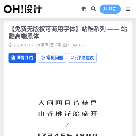
登录
【免费无版权可商用字体】站酷系列 —— 站
酷高端黑体
2020-10-16
字库|艺术字
黑体
155
详情介绍
常见问题
评论建议