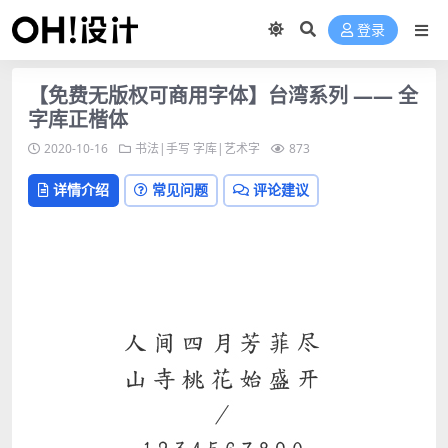
登录
【免费无版权可商用字体】台湾系列 —— 全
字库正楷体
2020-10-16
书法|手写
字库|艺术字
873
详情介绍
常见问题
评论建议