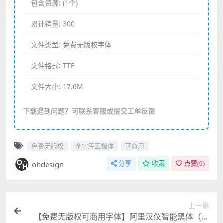
包含资源:
(1个)
累计销量:
300
文件类型:
免费无版权字体
文件格式:
TTF
文件大小:
17.6M
下载遇到问题？可联系客服或提交工单反馈
免费无版权
全字库正楷体
可商用
ohdesign
分享
收藏
点赞(
0
)
上一篇
【免费无版权可商用字体】阿里汉仪智能黑体（仅