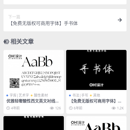
限淘宝平台）
下一篇
【免费无版权可商用字体】手书体
相关文章
字库|艺术字
酸性素材
书法|手写
其他
优雅轻奢酸性西文英文衬线字
【免费无版权可商用字体】手
体-Zephyr
书体
4年前
126
6年前
1.2K