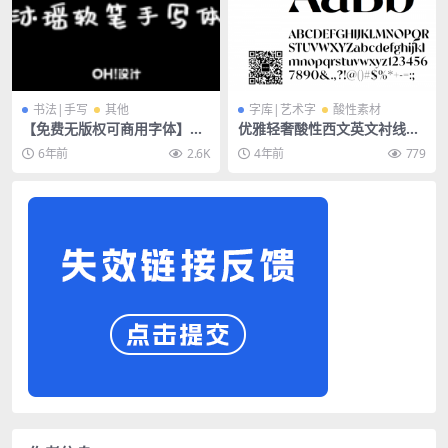
书法|手写
其他
字库|艺术字
酸性素材
【免费无版权可商用字体】沐
优雅轻奢酸性西文英文衬线字
瑶软笔手写体
体-Tangerine
6年前
2.6K
4年前
779