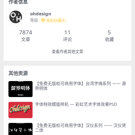
作者信息
ohdesign
等级
永久OH星人
7874
11
5
文章
评论
收藏
查看作者其他文章
其他资源
【免费无版权可商用字体】台湾字嗨系列 —— 源
界明体
字体特效模版样机 — 彩虹艺术字体效果PSD
【免费无版权可商用字体】汉仪系列 —— 汉仪贤
二体