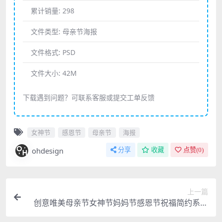
累计销量:
298
文件类型:
母亲节海报
文件格式:
PSD
文件大小:
42M
下载遇到问题？可联系客服或提交工单反馈
女神节
感恩节
母亲节
海报
ohdesign
分享
收藏
点赞(
0
)
上一篇
创意唯美母亲节女神节妈妈节感恩节祝福简约系列
海报