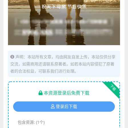
声明：本站所有文章，均由网友自发上传，本站仅供分享
交流，如需商用还请联系原著者。如若本站内容侵犯了原著
者的合法权益，可联系我们进行处理。
下载
本资源登录后免费下载
登录后下载
包含资源:
(1个)