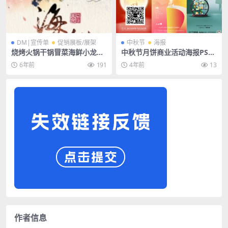
DM|宣传单
促销展板/展架
中秋节
海报
烧烤火锅干锅冒菜海鲜小龙虾
中秋节月饼商业活动海报PSD
牛排披萨美食海报宣传单PS模
素材
6年前
191
4年前
13
板
作者信息