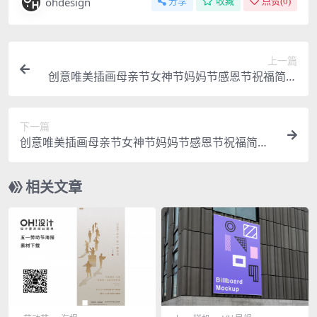
ohdesign
分享
收藏
点赞(
0
)
上一篇
创意唯美插画母亲节女神节妈妈节感恩节祝福简约
系列海报
下一篇
创意唯美插画母亲节女神节妈妈节感恩节祝福简约
系列海报
相关文章