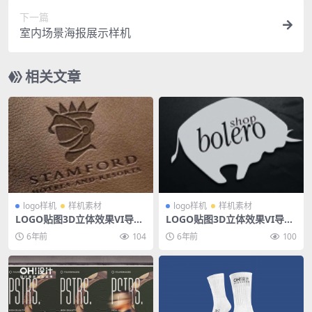
下一篇
室内场景海报展示样机
相关文章
logo样机
样机素材
logo样机
样机素材
LOGO贴图3D立体效果VI导视
LOGO贴图3D立体效果VI导视
智能贴图PS样机素材
智能贴图PS样机素材
6年前
104
6年前
100