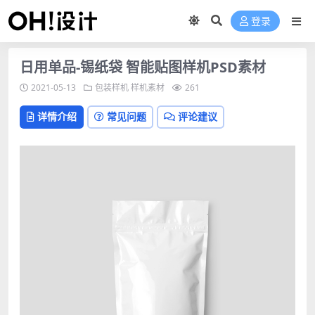
登录
日用单品-锡纸袋 智能贴图样机PSD素材
2021-05-13
包装样机
样机素材
261
详情介绍
常见问题
评论建议