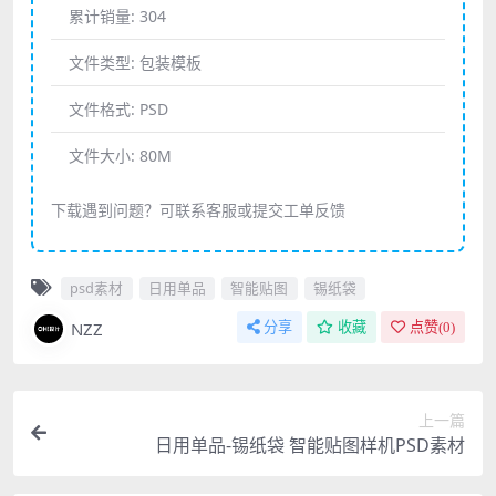
累计销量:
304
文件类型:
包装模板
文件格式:
PSD
文件大小:
80M
下载遇到问题？可联系客服或提交工单反馈
psd素材
日用单品
智能贴图
锡纸袋
NZZ
分享
收藏
点赞(
0
)
上一篇
日用单品-锡纸袋 智能贴图样机PSD素材