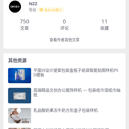
NZZ
等级
永久OH星人
750
0
11
文章
评论
收藏
查看作者其他文章
其他资源
平面VI设计提案包装盒瓶子纸袋智能贴图样机PS
D模板
高端精品文创办公服饰样机 — 包装纸巾湿纸巾抽
纸
乳品酸奶果冻牛奶方形盒子包装样机