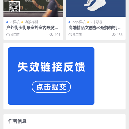
VI样机
场景样机
logo样机
VI|导视
户外街头街景室外室内展览画
高端精品文创办公服饰样机 —
展海报广告场景PSD展示样机
袜子长袜
4年前
101
5年前
186
作者信息