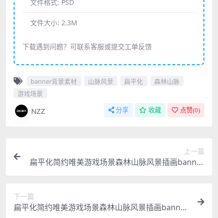
文件格式:
PSD
文件大小:
2.3M
下载遇到问题？可联系客服或提交工单反馈
banner背景素材
山脉风景
扁平化
森林山脉
游戏场景
NZZ
分享
收藏
点赞(
0
)
上一篇
扁平化简约唯美游戏场景森林山脉风景插画banner
背景素材
下一篇
扁平化简约唯美游戏场景森林山脉风景插画banner