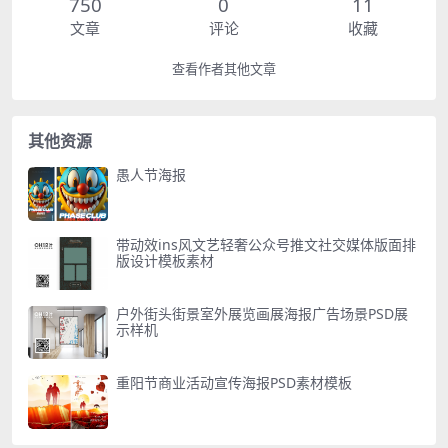
750
0
11
文章
评论
收藏
查看作者其他文章
其他资源
愚人节海报
带动效ins风文艺轻奢公众号推文社交媒体版面排
版设计模板素材
户外街头街景室外展览画展海报广告场景PSD展
示样机
重阳节商业活动宣传海报PSD素材模板