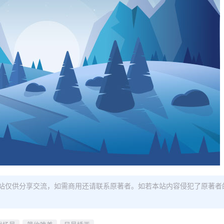
站仅供分享交流，如需商用还请联系原著者。如若本站内容侵犯了原著者