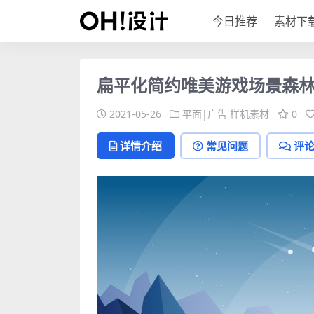
今日推荐
素材下
扁平化简约唯美游戏场景森林山
2021-05-26
平面|广告
样机素材
0
详情介绍
常见问题
评