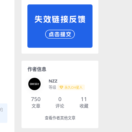
作者信息
NZZ
等级
永久OH星人
750
0
11
文章
评论
收藏
的
查看作者其他文章