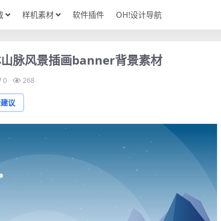
载
样机素材
软件插件
OH!设计导航
脉风景插画banner背景素材
0
268
论建议