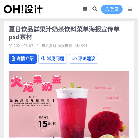
登录
夏日饮品鲜果汁奶茶饮料菜单海报宣传单
psd素材
2021-06-03
样机素材
海报样机
991
详情介绍
常见问题
评论建议