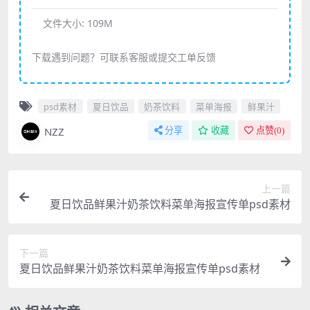
文件大小:
109M
下载遇到问题？可联系客服或提交工单反馈
psd素材
夏日饮品
奶茶饮料
菜单海报
鲜果汁
NZZ
分享
收藏
点赞(
0
)
上一篇
夏日饮品鲜果汁奶茶饮料菜单海报宣传单psd素材
下一篇
夏日饮品鲜果汁奶茶饮料菜单海报宣传单psd素材