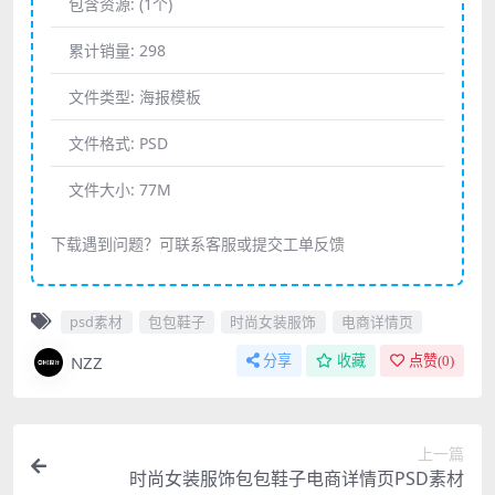
包含资源:
(1个)
累计销量:
298
文件类型:
海报模板
文件格式:
PSD
文件大小:
77M
下载遇到问题？可联系客服或提交工单反馈
psd素材
包包鞋子
时尚女装服饰
电商详情页
NZZ
分享
收藏
点赞(
0
)
上一篇
时尚女装服饰包包鞋子电商详情页PSD素材