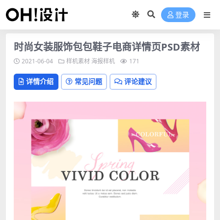
登录
时尚女装服饰包包鞋子电商详情页PSD素材
2021-06-04
样机素材
海报样机
171
详情介绍
常见问题
评论建议