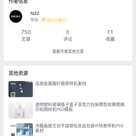
作者信息
NZZ
等级
永久OH星人
750
0
11
文章
评论
收藏
查看作者其他文章
其他资源
珐琅金属胸针徽章样机素材
透明塑料玻璃瓶子盒子亚克力包装模型效果图展
示贴图样机PSD模板
书籍画册文创手提袋化妆品包装VI场景样机PSD
素材