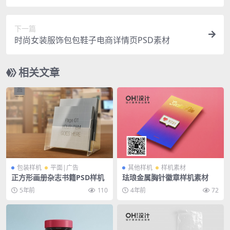
下一篇
时尚女装服饰包包鞋子电商详情页PSD素材
相关文章
包装样机
平面|广告
其他样机
样机素材
正方形画册杂志书籍PSD样机
珐琅金属胸针徽章样机素材
5年前
110
4年前
72