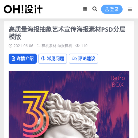
登录
高质量海报抽象艺术宣传海报素材PSD分层
模版
2021-06-06
样机素材
海报样机
110
详情介绍
常见问题
评论建议