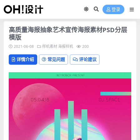
登录
高质量海报抽象艺术宣传海报素材PSD分层
模版
2021-06-08
样机素材
海报样机
200
详情介绍
常见问题
评论建议