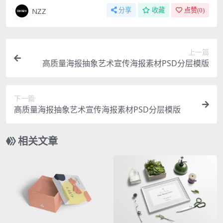
NZZ
分享
收藏
点赞(
0
)
上一篇
高质量海报抽象艺术宣传海报素材PSD分层模版
下一篇
高质量海报抽象艺术宣传海报素材PSD分层模版
相关文章