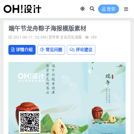
登录
端午节龙舟粽子海报模版素材
2021-06-11
DM|宣传单
企业文化海报
189
详情介绍
常见问题
评论建议