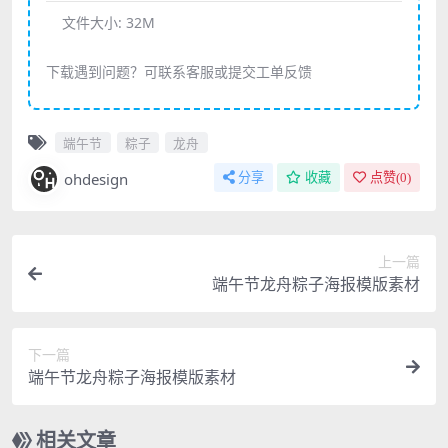
文件大小:
32M
下载遇到问题？可联系客服或提交工单反馈
端午节
粽子
龙舟
ohdesign
分享
收藏
点赞(
0
)
上一篇
端午节龙舟粽子海报模版素材
下一篇
端午节龙舟粽子海报模版素材
相关文章