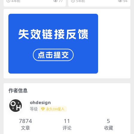
4年前
77
5年前
94
作者信息
ohdesign
等级
永久OH星人
7874
11
5
文章
评论
收藏