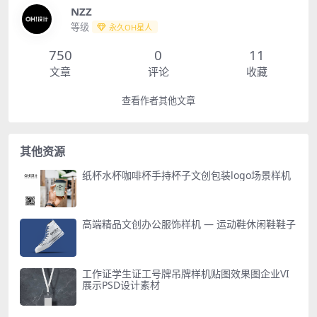
NZZ
等级
永久OH星人
750
0
11
文章
评论
收藏
查看作者其他文章
其他资源
纸杯水杯咖啡杯手持杯子文创包装logo场景样机
高端精品文创办公服饰样机 — 运动鞋休闲鞋鞋子
工作证学生证工号牌吊牌样机贴图效果图企业VI
展示PSD设计素材