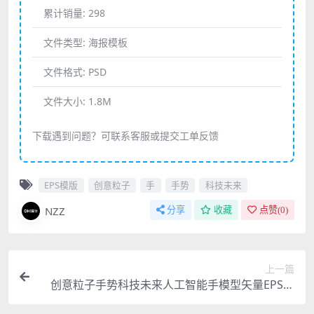
累计销量:
298
文件类型:
海报模板
文件格式:
PSD
文件大小:
1.8M
下载遇到问题？可联系客服或提交工单反馈
EPS模版
创意粒子
手
手势
科技未来
NZZ
分享
收藏
点赞(
0
)
上一篇
创意粒子手势科技未来人工智能手模型矢量EPS模
版