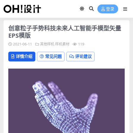
登录
创意粒子手势科技未来人工智能手模型矢量
EPS模版
2021-06-11
其他样机
样机素材
119
详情介绍
常见问题
评论建议