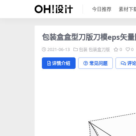
今日推荐
素材下
包装盒盒型刀版刀模eps矢量
2021-06-13
包装
包装盒刀版
0
0
详情介绍
常见问题
评