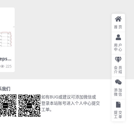
首页
用户
中心
ps
225
会员
介绍
系我们
添加
微信
如有BUG或建议可添加微信或
登录本站账号进入个人中心提交
工单。
提交
工单