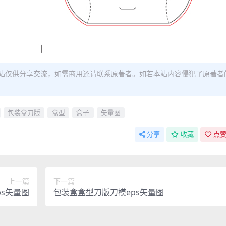
站仅供分享交流，如需商用还请联系原著者。如若本站内容侵犯了原著者
包装盒刀版
盒型
盒子
矢量图
分享
收藏
点赞
上一篇
下一篇
s矢量图
包装盒盒型刀版刀模eps矢量图