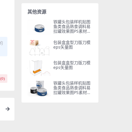
其他资源
铁罐头包装样机贴图
鱼类食品熟食调料易
拉罐效果图PS素材智
能对象
包装盒盒型刀版刀模
的
eps矢量图
包装盒盒型刀版刀模
eps矢量图
(
0
)
铁罐头包装样机贴图
鱼类食品熟食调料易
拉罐效果图PS素材智
能对象