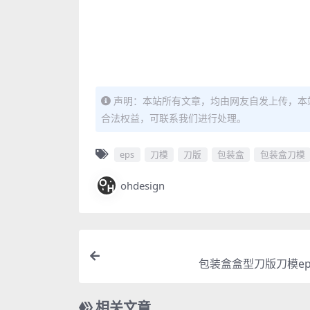
声明：本站所有文章，均由网友自发上传，本
合法权益，可联系我们进行处理。
eps
刀模
刀版
包装盒
包装盒刀模
ohdesign
包装盒盒型刀版刀模ep
相关文章