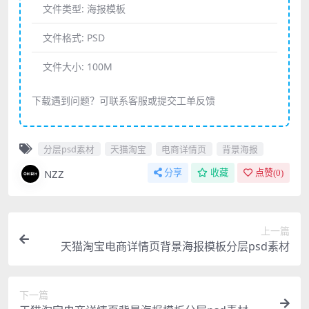
文件类型:
海报模板
文件格式:
PSD
文件大小:
100M
下载遇到问题？可联系客服或提交工单反馈
分层psd素材
天猫淘宝
电商详情页
背景海报
NZZ
分享
收藏
点赞(
0
)
上一篇
天猫淘宝电商详情页背景海报模板分层psd素材
下一篇