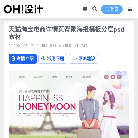
登录
天猫淘宝电商详情页背景海报模板分层psd
素材
2021-06-13
样机素材
海报样机
247
详情介绍
常见问题
评论建议