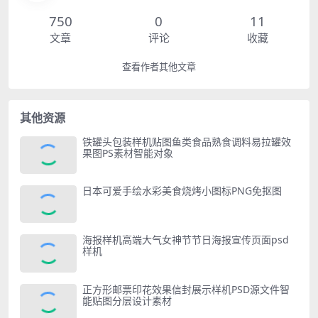
750
0
11
文章
评论
收藏
查看作者其他文章
其他资源
铁罐头包装样机贴图鱼类食品熟食调料易拉罐效
果图PS素材智能对象
日本可爱手绘水彩美食烧烤小图标PNG免抠图
海报样机高端大气女神节节日海报宣传页面psd
样机
正方形邮票印花效果信封展示样机PSD源文件智
能贴图分层设计素材