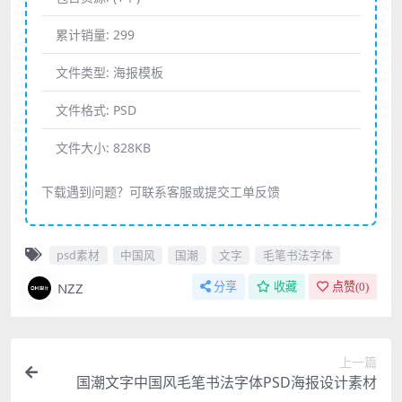
累计销量:
299
文件类型:
海报模板
文件格式:
PSD
文件大小:
828KB
下载遇到问题？可联系客服或提交工单反馈
psd素材
中国风
国潮
文字
毛笔书法字体
NZZ
分享
收藏
点赞(
0
)
上一篇
国潮文字中国风毛笔书法字体PSD海报设计素材