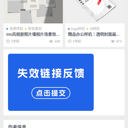
场景样机
样机素材
logo样机
VI样机
ins风相册照片墙相片场景效果
精品办公样机｜透明封面画册
图psd素材样机
册子书籍logo样机
5年前
338
5年前
473
作者信息