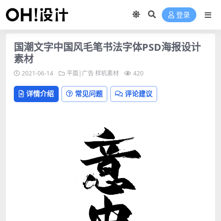
登录
国潮文字中国风毛笔书法字体PSD海报设计
素材
2021-06-14
平面|广告
样机素材
420
详情介绍
常见问题
评论建议