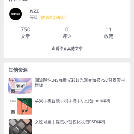
NZZ
等级
永久OH星人
750
0
11
文章
评论
收藏
查看作者其他文章
其他资源
潮流酸性INS弥散光彩虹光渐变海报PSD背景素材
模板
苹果手机智能手机手持手机设备logo样机
女性可爱手提包小钱包化妆包PSD样机