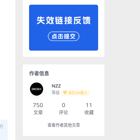
作者信息
NZZ
等级
永久OH星人
750
0
11
文章
评论
收藏
查看作者其他文章
的