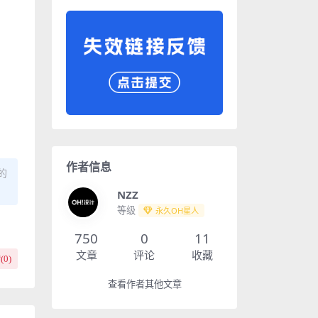
作者信息
的
NZZ
等级
永久OH星人
750
0
11
文章
评论
收藏
(
0
)
查看作者其他文章