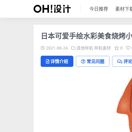
今日推荐
素材下
日本可爱手绘水彩美食烧烤小
2021-06-24
其他样机
样机素材
0
详情介绍
常见问题
评