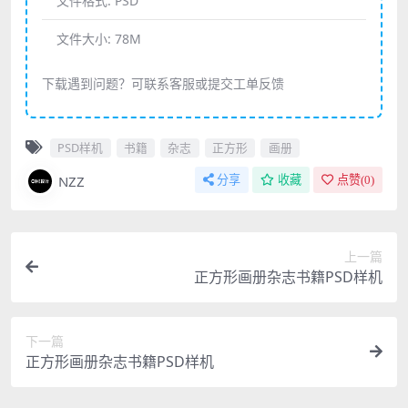
文件格式:
PSD
文件大小:
78M
下载遇到问题？可联系客服或提交工单反馈
PSD样机
书籍
杂志
正方形
画册
NZZ
分享
收藏
点赞(
0
)
上一篇
正方形画册杂志书籍PSD样机
下一篇
正方形画册杂志书籍PSD样机