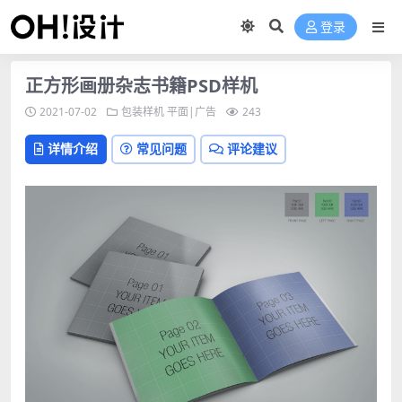
登录
正方形画册杂志书籍PSD样机
2021-07-02
包装样机
平面|广告
243
详情介绍
常见问题
评论建议