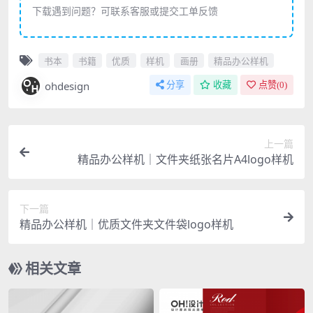
下载遇到问题？可联系客服或提交工单反馈
书本
书籍
优质
样机
画册
精品办公样机
ohdesign
分享
收藏
点赞(
0
)
上一篇
精品办公样机｜文件夹纸张名片A4logo样机
下一篇
精品办公样机｜优质文件夹文件袋logo样机
相关文章