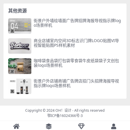
其他资源
街景户外墙绘墙面广告牌招牌海报导视指示牌log
o场景样机
商业店铺室内空间3D标志识门牌LOGO贴图VI导
视智能贴图PS样机素材
咖啡袋食品袋打包袋零食袋牛皮纸袋袋子文创包
装logo场景样机
街景户外店铺商铺广告牌店招门头招牌海报导视
指示牌logo场景样机
Copyright © 2024
OH！设计
- All rights reserved
鄂ICP备16024366号-3