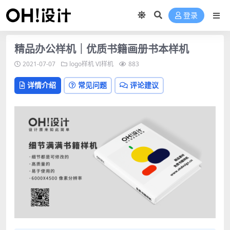
登录
精品办公样机｜优质书籍画册书本样机
2021-07-07
logo样机
VI样机
883
详情介绍
常见问题
评论建议