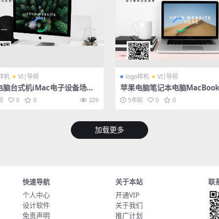
o样机
VI|导视
logo样机
VI|导视
电脑台式机iMac电子设备场景
苹果电脑笔记本电脑MacBoo
设备logo样机
前
0
0
229
5年前
0
0
加载更多
快速导航
关于本站
联
个人中心
开通VIP
设计软件
关于我们
免责声明
推广计划