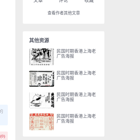
文章
评论
收藏
查看作者其他文章
其他资源
民国时期香港上海老
广告海报
民国时期香港上海老
广告海报
民国时期香港上海老
广告海报
的
民国时期香港上海老
广告海报
(
0
)