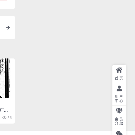
首页
用户
中心
广告
56
会员
介绍