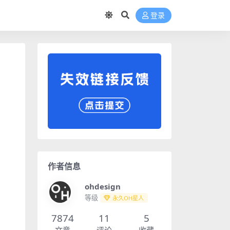
登录
作者信息
ohdesign
等级
永久OH星人
7874
11
5