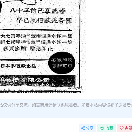
站仅供分享交流，如需商用还请联系原著者。如若本站内容侵犯了原著者
分享
收藏
点赞