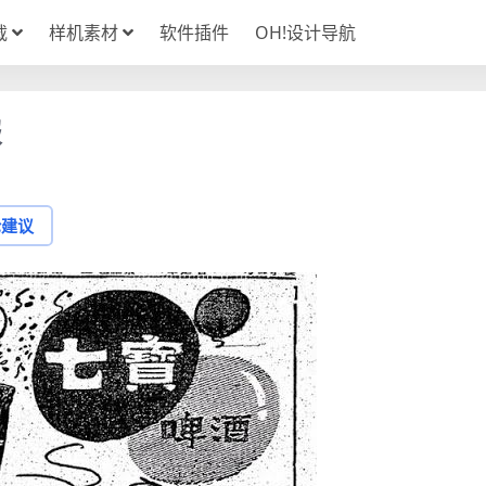
载
样机素材
软件插件
OH!设计导航
报
论建议