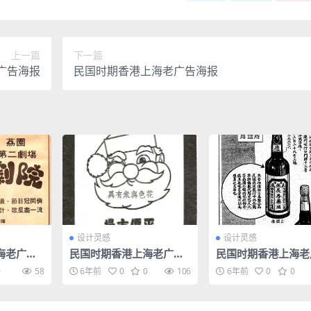
上一篇
下一篇
广告海报
民国时期香港上海老广告海报
设计灵感
设计灵感
海老广告
民国时期香港上海老广告
民国时期香港上海老
海报
海报
0
58
6年前
0
0
106
6年前
0
0