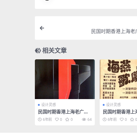
民国时期香港上海老
相关文章
设计灵感
设计灵感
民国时期香港上海老广告
民国时期香港上
海报
海报
6年前
0
0
64
6年前
0