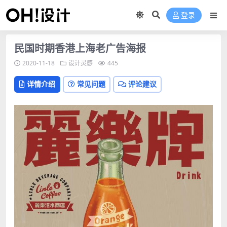
登录
民国时期香港上海老广告海报
2020-11-18
设计灵感
445
详情介绍
常见问题
评论建议