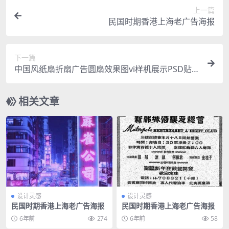
上一篇
民国时期香港上海老广告海报
下一篇
中国风纸扇折扇广告圆扇效果图vi样机展示PSD贴
图设计素材模板
相关文章
设计灵感
设计灵感
民国时期香港上海老广告海报
民国时期香港上海老广告海报
6年前
274
6年前
58