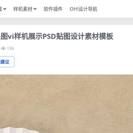
载
样机素材
软件插件
OH!设计导航
图vi样机展示PSD贴图设计素材模板
136
论建议