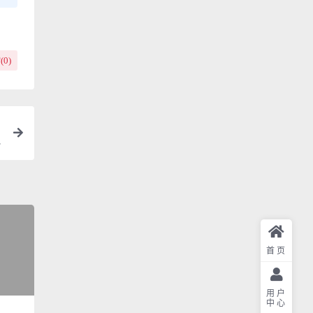
(
0
)
首页
用户
中心