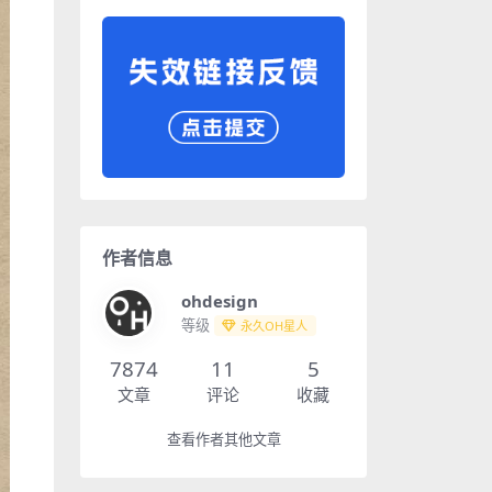
作者信息
ohdesign
等级
永久OH星人
7874
11
5
文章
评论
收藏
查看作者其他文章