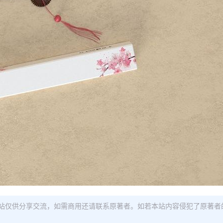
站仅供分享交流，如需商用还请联系原著者。如若本站内容侵犯了原著者