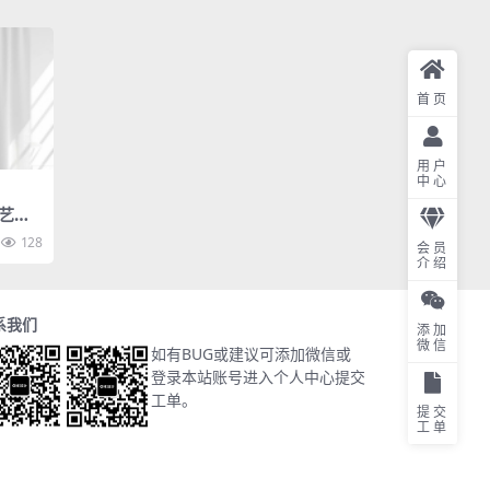
首页
用户
中心
艺印
128
会员
介绍
系我们
添加
微信
如有BUG或建议可添加微信或
登录本站账号进入个人中心提交
工单。
提交
工单