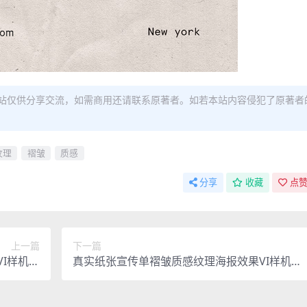
站仅供分享交流，如需商用还请联系原著者。如若本站内容侵犯了原著者
纹理
褶皱
质感
分享
收藏
点赞
上一篇
下一篇
I样机海
真实纸张宣传单褶皱质感纹理海报效果VI样机海
模板素材
报智能贴图PSD模板素材