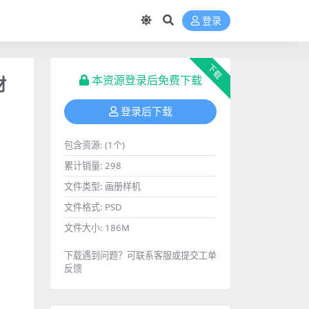
登录
下载
材
本资源登录后免费下载
登录后下载
包含资源:
(1个)
累计销量:
298
文件类型:
画册样机
文件格式:
PSD
文件大小:
186M
下载遇到问题？可联系客服或提交工单
反馈