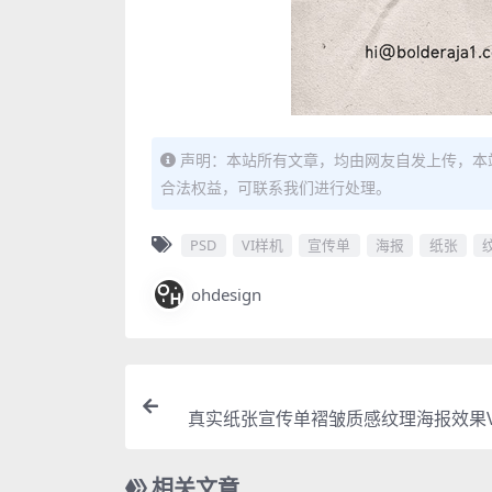
声明：本站所有文章，均由网友自发上传，本
合法权益，可联系我们进行处理。
PSD
VI样机
宣传单
海报
纸张
ohdesign
真实纸张宣传单褶皱质感纹理海报效果V
报智能贴图PSD
相关文章