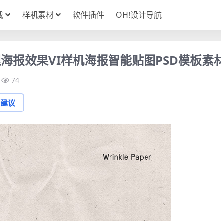
载
样机素材
软件插件
OH!设计导航
海报效果VI样机海报智能贴图PSD模板素
74
论建议