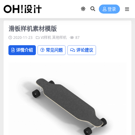
登录
滑板样机素材模版
2020-11-23
VI样机
其他样机
87
详情介绍
常见问题
评论建议