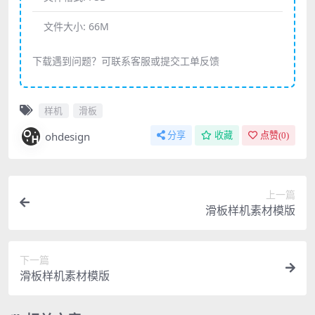
文件大小:
66M
下载遇到问题？可联系客服或提交工单反馈
样机
滑板
ohdesign
分享
收藏
点赞(
0
)
上一篇
滑板样机素材模版
下一篇
滑板样机素材模版