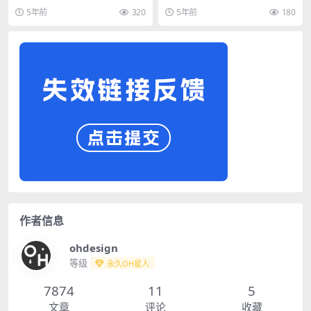
拼图
袋智能贴图样机PSD模板
5年前
320
5年前
180
作者信息
ohdesign
等级
永久OH星人
7874
11
5
文章
评论
收藏