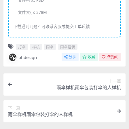
文件格式:
PSD
文件大小:
378M
下载遇到问题？可联系客服或提交工单反馈
打伞
样机
雨伞
雨伞包装
ohdesign
分享
收藏
点赞(
0
)
上一篇
雨伞样机雨伞包装打伞的人样机
下一篇
雨伞样机雨伞包装打伞的人样机