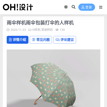
登录
雨伞样机雨伞包装打伞的人样机
2020-11-23
VI样机
其他样机
139
详情介绍
常见问题
评论建议