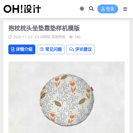
登录
抱枕枕头坐垫靠垫样机模版
2020-11-23
VI样机
其他样机
140
详情介绍
常见问题
评论建议