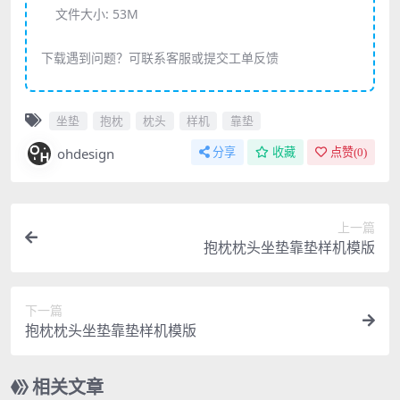
文件大小:
53M
下载遇到问题？可联系客服或提交工单反馈
坐垫
抱枕
枕头
样机
靠垫
ohdesign
分享
收藏
点赞(
0
)
上一篇
抱枕枕头坐垫靠垫样机模版
下一篇
抱枕枕头坐垫靠垫样机模版
相关文章