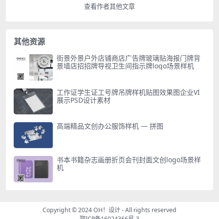
查看作者其他文章
其他资源
街景外景户外店铺商店广告牌玻璃贴海报门牌背
景墙店招招牌导视卫生间指示牌logo场景样机
工作证学生证工号牌吊牌样机贴图效果图企业VI
展示PSD设计素材
高端精品文创办公服饰样机 — 拼图
书本书籍杂志画册折页会刊封面文创logo场景样
机
Copyright © 2024
OH！设计
- All rights reserved
鄂ICP备16024366号-3