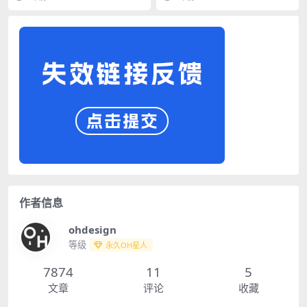
作者信息
ohdesign
等级
永久OH星人
7874
11
5
文章
评论
收藏