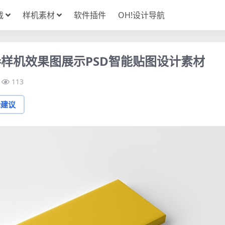
载
样机素材
软件插件
OH!设计导航
样机效果图展示PSD智能贴图设计素材
113
论建议