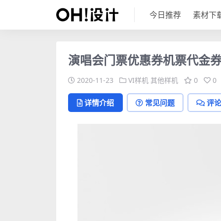
今日推荐
素材下
演唱会门票优惠券机票代金券
2020-11-23
VI样机
其他样机
0
0
详情介绍
常见问题
评