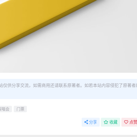
站仅供分享交流，如需商用还请联系原著者。如若本站内容侵犯了原著者
演唱会
门票
分享
收藏
点赞