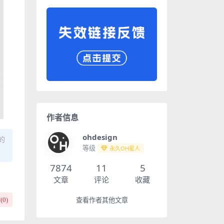
作者信息
ohdesign
的
等级
永久OH星人
7874
11
5
文章
评论
收藏
(
0
)
查看作者其他文章