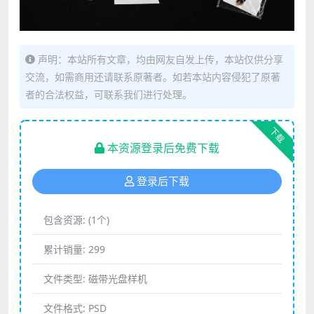
声明：本站所有文章，均由网友自发上传，本站仅供分享
交流，如需商用还请联系原著者。如若本站内容侵犯了原著
者的合法权益，可联系我们进行处理。
下载
本资源登录后免费下载
登录后下载
包含资源:
(1个)
累计销量:
299
文件类型:
磁带光盘样机
文件格式:
PSD