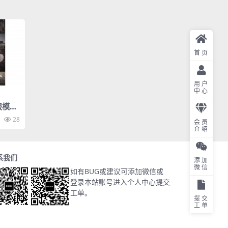
首页
用户
中心
报模板
28
会员
介绍
系我们
添加
微信
如有BUG或建议可添加微信或
登录本站账号进入个人中心提交
工单。
提交
工单