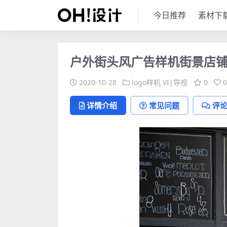
今日推荐
素材下
户外街头风广告样机街景店
2020-10-28
logo样机
VI|导视
0
0
详情介绍
常见问题
评