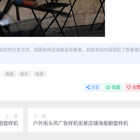
站仅供分享交流，如需商用还请联系原著者。如若本站内容侵犯了原著者
海报
街头
街景
分享
收藏
点赞
上一篇
下一篇
橱窗样机
户外街头风广告样机街景店铺海报橱窗样机