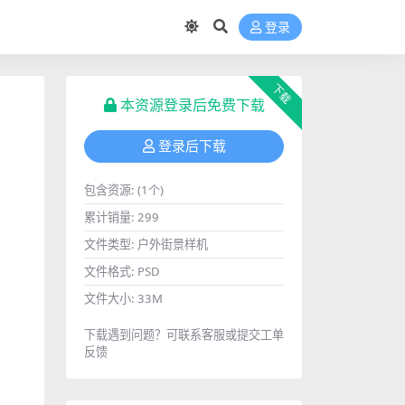
登录
下载
本资源登录后免费下载
登录后下载
包含资源:
(1个)
累计销量:
299
文件类型:
户外街景样机
文件格式:
PSD
文件大小:
33M
下载遇到问题？可联系客服或提交工单
反馈