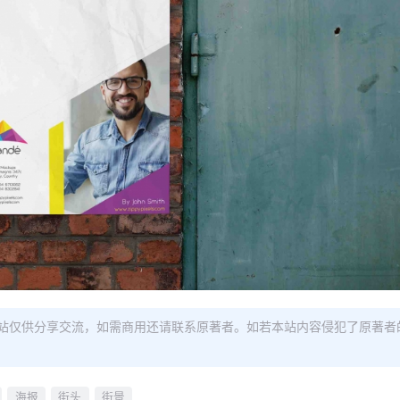
站仅供分享交流，如需商用还请联系原著者。如若本站内容侵犯了原著者
海报
街头
街景