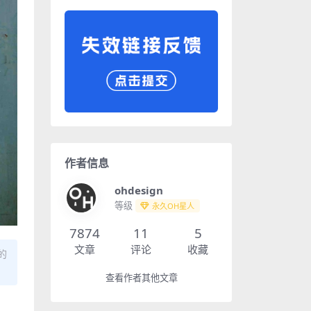
作者信息
ohdesign
等级
永久OH星人
7874
11
5
文章
评论
收藏
的
查看作者其他文章