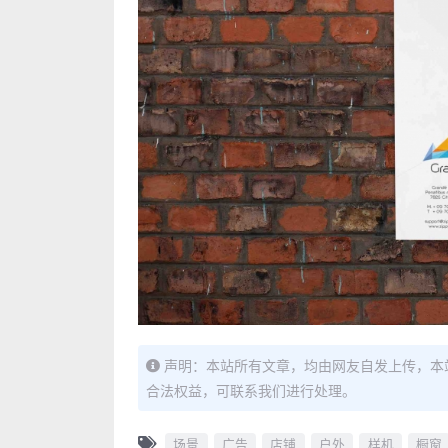
声明：本站所有文章，均由网友自发上传，本
合法权益，可联系我们进行处理。
场景
广告
店铺
户外
样机
橱窗