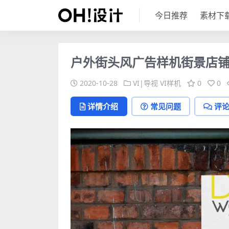
今日推荐
素材下
户外街头风广告样机街景店
2020-10-28
VI|导视
VI样机
0
0
详情介绍
常见问题
评