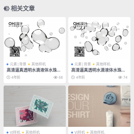
相关文章
元素|背景
其他样机
元素|背景
其他样机
高清逼真透明水滴液体水珠海
高清逼真透明水滴液体水珠海
报背景底纹png免抠素材
报背景底纹png免抠素材
4年前
68
4年前
74
VI样机
其他样机
VI样机
其他样机