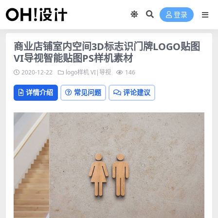
登录
商业店铺室内空间3D标志识门牌LOGO贴图
VI导视智能贴图PS样机素材
2020-12-22
logo样机
VI|导视
146
详情介绍
常见问题
评论建议