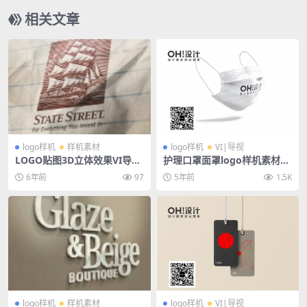
相关文章
logo样机
样机素材
logo样机
VI|导视
LOGO贴图3D立体效果VI导视
护理口罩面罩logo样机素材模
智能贴图PS样机素材
板
6年前
97
5年前
1.5K
logo样机
样机素材
logo样机
VI|导视