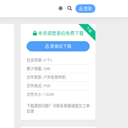
登录
下载
本资源登录后免费下载
登录后下载
包含资源:
(1个)
累计销量:
298
文件类型:
户外街景样机
文件格式:
PSD
文件大小:
132M
下载遇到问题？可联系客服或提交工单
反馈