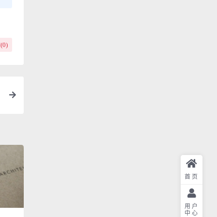
(
0
)
首页
用户
中心