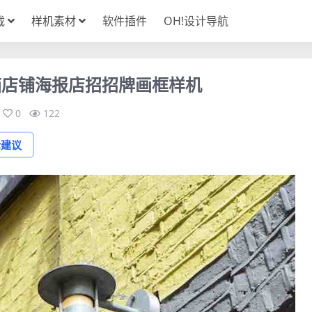
载
样机素材
软件插件
OH!设计导航
箱店铺海报店招招牌画框样机
0
122
论建议