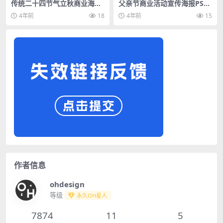
传统二十四节气立秋商业海报
父亲节商业活动宣传海报PSD
插画宣传PSD素材模板
素材模板
4年前
18
4年前
15
作者信息
ohdesign
等级
永久OH星人
7874
11
5