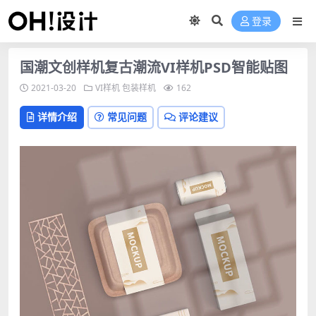
登录
国潮文创样机复古潮流VI样机PSD智能贴图
2021-03-20
VI样机
包装样机
162
详情介绍
常见问题
评论建议