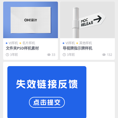
VI样机
名片样机
VI样机
其他样机
文件夹PSD样机素材
导视牌指示牌样机
3年前
33
3年前
132