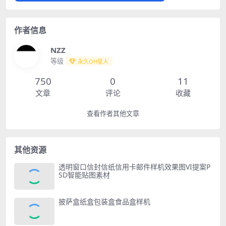
作者信息
NZZ
等级
永久OH星人
750
0
11
文章
评论
收藏
查看作者其他文章
其他资源
透明窗口信封信纸信用卡邮件样机效果图VI提案P
SD智能贴图素材
披萨盒纸盒包装盒食品盒样机