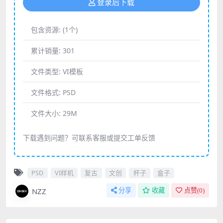
登录后下载
包含资源:
(1个)
累计销量:
301
文件类型:
VI模板
文件格式:
PSD
文件大小:
29M
下载遇到问题？可联系客服或提交工单反馈
PSD
VI样机
复古
文创
杯子
盒子
NZZ
分享
收藏
点赞(
0
)