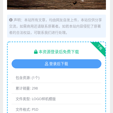
声明：本站所有文章，均由网友自发上传，本站仅供分享
交流，如需商用还请联系原著者。如若本站内容侵犯了原著
者的合法权益，可联系我们进行处理。
下载
本资源登录后免费下载
登录后下载
包含资源:
(1个)
累计销量:
298
文件类型:
LOGO样机模版
文件格式:
PSD