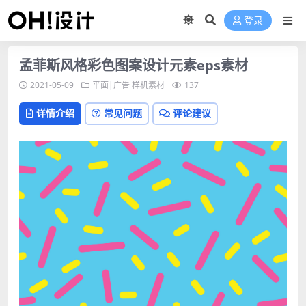
登录
孟菲斯风格彩色图案设计元素eps素材
2021-05-09
平面|广告
样机素材
137
详情介绍
常见问题
评论建议